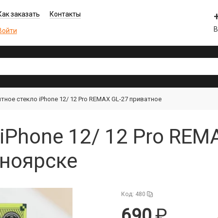
Как заказать
Контакты
В
Войти
тное стекло iPhone 12/ 12 Pro REMAX GL-27 приватное
iPhone 12/ 12 Pro REM
сноярске
Код: 480
690