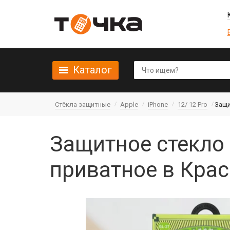
Каталог
Стёкла защитные
Apple
iPhone
12/ 12 Pro
Защи
Защитное стекло 
приватное в Кра