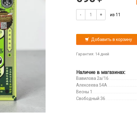
-
+
из 11
Добавить в корзину
Гарантия: 14 дней
Наличие в магазинах:
Вавилова 2а/16
Алексеева 54А
Весны 1
Свободный 36