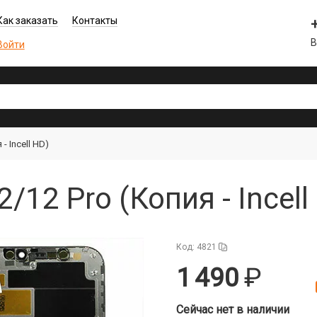
Как заказать
Контакты
В
Войти
- Incell HD)
/12 Pro (Копия - Incel
Код: 4821
1 490
Сейчас нет в наличии