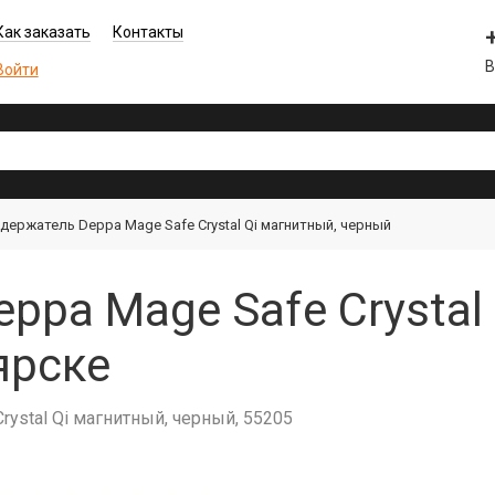
Как заказать
Контакты
В
Войти
 держатель Deppa Mage Safe Crystal Qi магнитный, черный
eppa Mage Safe Crystal
ярске
ystal Qi магнитный, черный, 55205