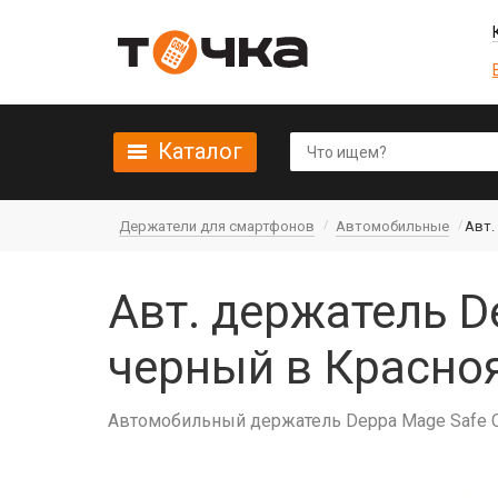
Каталог
Держатели для смартфонов
Автомобильные
Авт.
Авт. держатель D
черный в Красно
Автомобильный держатель Deppa Mage Safe Cr