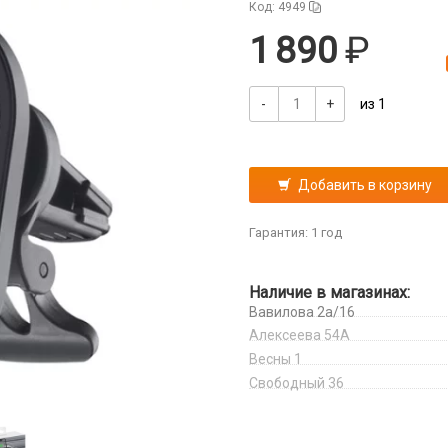
Код: 4949
1 890
-
+
из 1
Добавить в корзину
Гарантия: 1 год
Наличие в магазинах:
Вавилова 2а/16
Алексеева 54А
Весны 1
Свободный 36