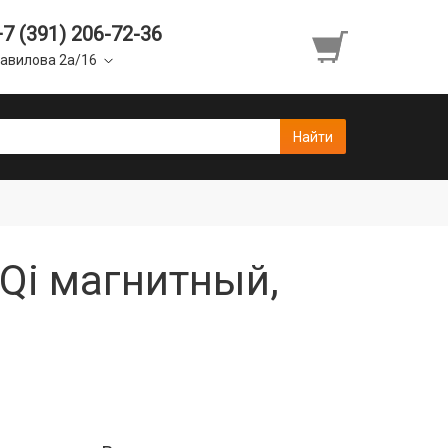
+7 (391) 206-72-36
авилова 2а/16
 Qi магнитный,