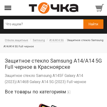
Стёкла защитные
Samsung
A14/A14 5G
Защитное стекло Samsung
A14/A14 5G Full черное
Защитное стекло Samsung A14/A14 5G
Full черное в Красноярске
Защитное стекло Samsung A145F Galaxy A14
(2023)/A146B Galaxy A14 5G (2023) Full черное
Все товары по категориям
Автопарфюм