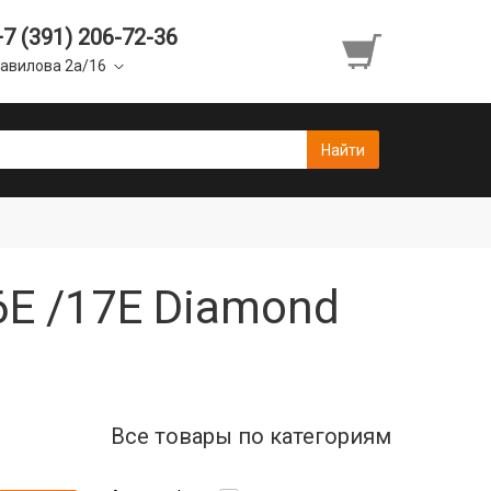
+7 (391) 206-72-36
авилова 2а/16
6E /17E Diamond
Все товары по категориям