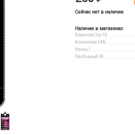
Сейчас нет в наличии
Наличие в магазинах:
Вавилова 2а/16
Алексеева 54А
Весны 1
Свободный 36