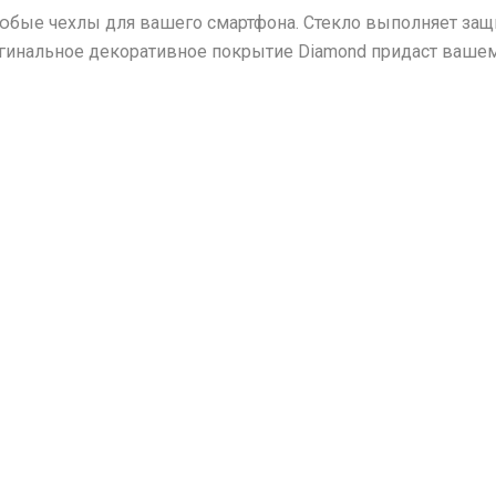
любые чехлы для вашего смартфона. Стекло выполняет за
игинальное декоративное покрытие Diamond придаст ваше