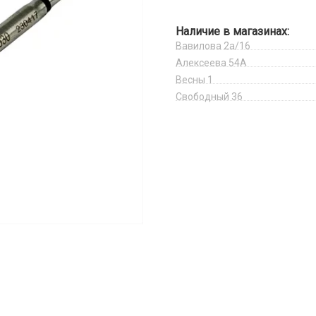
Наличие в магазинах:
Вавилова 2а/16
Алексеева 54А
Весны 1
Свободный 36