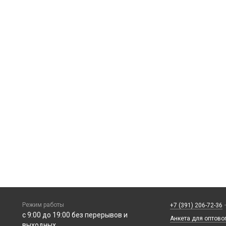
Режим работы
+7 (391) 206-72-36
—
с 9:00 до 19:00 без перерывов и
Анкета для оптово
выходных