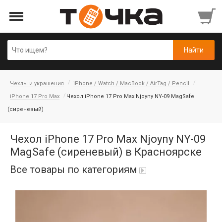
Чехлы и украшения
iPhone / Watch / MacBook / AirTag / Pencil
iPhone 17 Pro Max
Чехол iPhone 17 Pro Max Njoyny NY-09 MagSafe
(сиреневый)
Чехол iPhone 17 Pro Max Njoyny NY-09
MagSafe (сиреневый) в Красноярске
Все товары по категориям
Автопарфюм
Аккумуляторы портативные