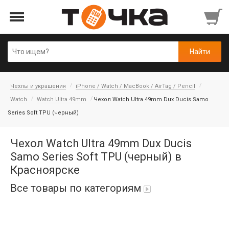
Чехлы и украшения
iPhone / Watch / MacBook / AirTag / Pencil
Watch
Watch Ultra 49mm
Чехол Watch Ultra 49mm Dux Ducis Samo
Series Soft TPU (черный)
Чехол Watch Ultra 49mm Dux Ducis
Samo Series Soft TPU (черный) в
Красноярске
Все товары по категориям
Автопарфюм