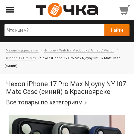
Чехлы и украшения
iPhone / Watch / MacBook / AirTag / Pencil
iPhone 17 Pro Max
Чехол iPhone 17 Pro Max Njoyny NY107 Mate Case
(синий)
Чехол iPhone 17 Pro Max Njoyny NY107
Mate Case (синий) в Красноярске
Все товары по категориям
Автопарфюм
Аккумуляторы портативные