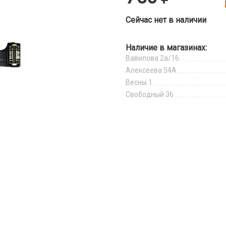
Сейчас нет в наличии
Наличие в магазинах:
Вавилова 2а/16
Алексеева 54А
Весны 1
Свободный 36