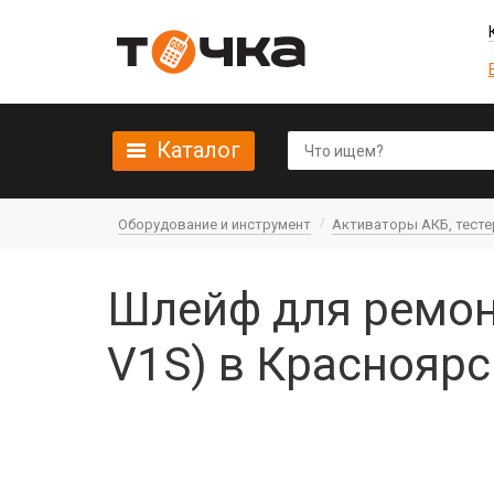
Каталог
Оборудование и инструмент
Активаторы АКБ, тест
Шлейф для ремонт
V1S) в Красноярс