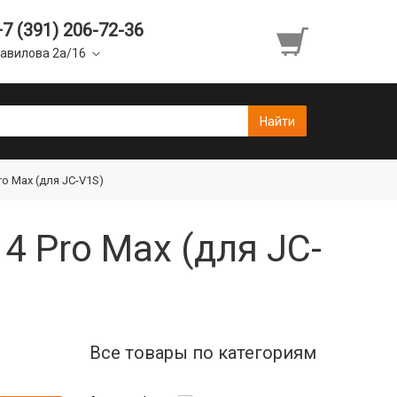
+7 (391) 206-72-36
авилова 2а/16
ro Max (для JC-V1S)
4 Pro Max (для JC-
Все товары по категориям