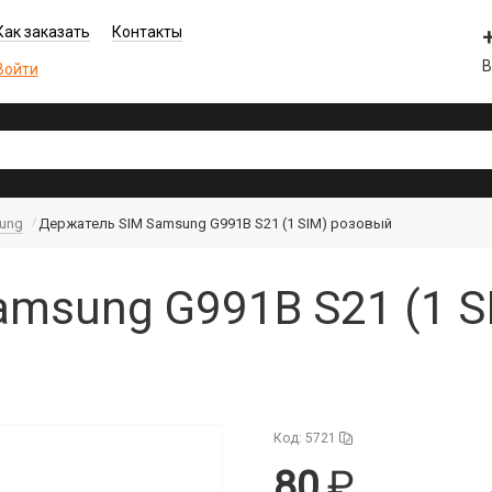
Как заказать
Контакты
В
Войти
ung
Держатель SIM Samsung G991B S21 (1 SIM) розовый
amsung G991B S21 (1 S
Код: 5721
80