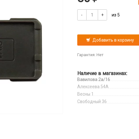
-
+
из 5
Добавить в корзину
Гарантия: Нет
Наличие в магазинах:
Вавилова 2а/16
Алексеева 54А
Весны 1
Свободный 36