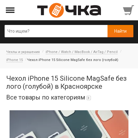
Чехлы и украшения
iPhone / Watch / MacBook / AirTag / Pencil
iPhone 15
Чехол iPhone 15 Silicone MagSafe без лого (голубой)
Чехол iPhone 15 Silicone MagSafe без
лого (голубой) в Красноярске
Все товары по категориям
Автопарфюм
Аккумуляторы портативные