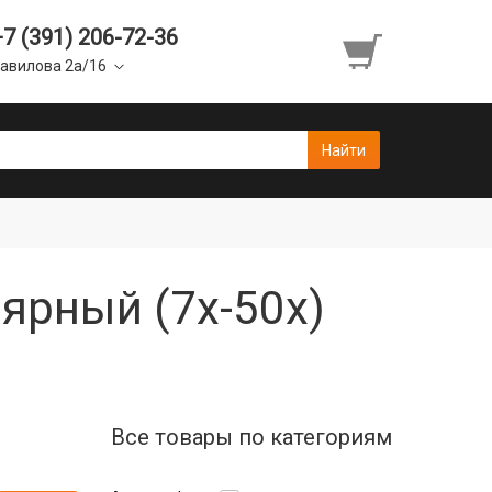
+7 (391) 206-72-36
авилова 2а/16
лярный (7x-50x)
Все товары по категориям