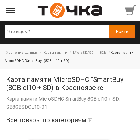
Хранение данных
Карты памяти
MicroSD/SD
8Gb
Карта памяти
MicroSDHC "SmartBuy" (8GB cl10 + SD)
Карта памяти MicroSDHC "SmartBuy"
(8GB cl10 + SD) в Красноярске
Карта памяти MicroSDHC SmartBuy 8GB cl10 + SD,
SB8GBSDCL10-01
Все товары по категориям
Автопарфюм