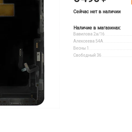
Сейчас нет в наличии
Наличие в магазинах:
Вавилова 2а/16
Алексеева 54А
Весны 1
Свободный 36