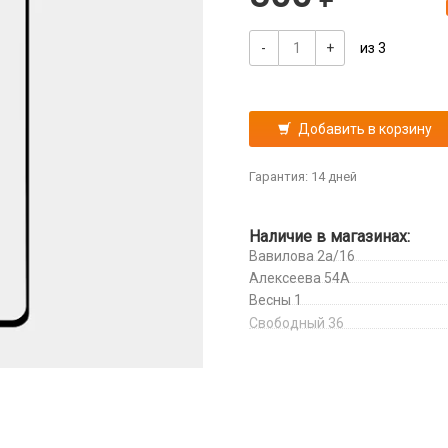
-
+
из 3
Добавить в корзину
Гарантия: 14 дней
Наличие в магазинах:
Вавилова 2а/16
Алексеева 54А
Весны 1
Свободный 36