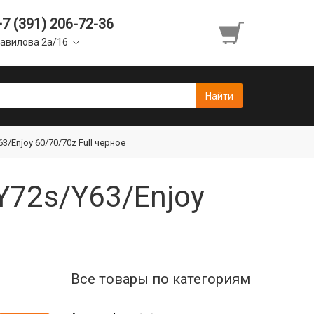
+7 (391) 206-72-36
авилова 2а/16
/Enjoy 60/70/70z Full черное
Y72s/Y63/Enjoy
Все товары по категориям