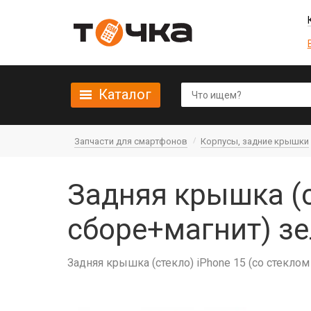
Каталог
Запчасти для смартфонов
Корпусы, задние крышки
Задняя крышка (с
сборе+магнит) зе
Задняя крышка (стекло) iPhone 15 (со стекло