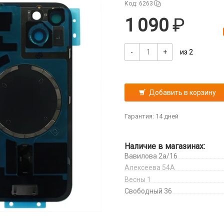
Код: 6263
1 090
-
+
из 2
Добавить в корзину
Гарантия: 14 дней
Наличие в магазинах:
Вавилова 2а/16
Алексеева 54А
Весны 1
Свободный 36