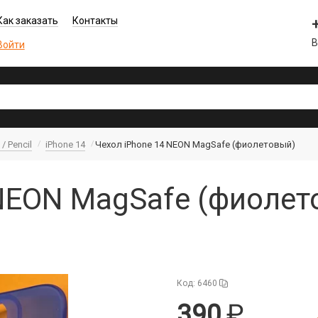
Как заказать
Контакты
В
Войти
/ Pencil
iPhone 14
Чехол iPhone 14 NEON MagSafe (фиолетовый)
NEON MagSafe (фиолет
Код: 6460
390