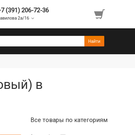
+7 (391) 206-72-36
авилова 2а/16
овый) в
Все товары по категориям