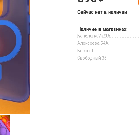
Сейчас нет в наличии
Наличие в магазинах:
Вавилова 2а/16
Алексеева 54А
Весны 1
Свободный 36