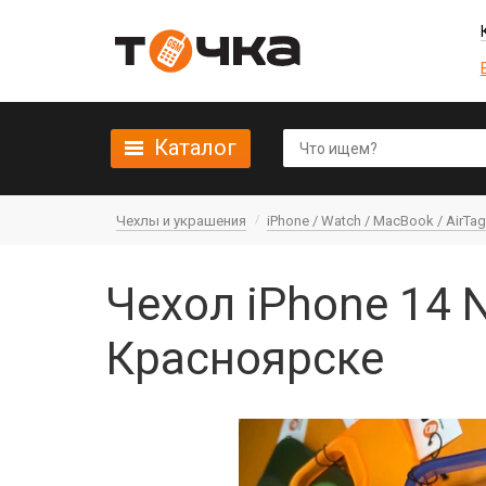
Каталог
Чехлы и украшения
iPhone / Watch / MacBook / AirTag 
Чехол iPhone 14 
Красноярске