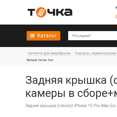
Каталог
Запчасти для смартфонов
Корпусы, задние крышки
белый титан 1кл
Задняя крышка (с
камеры в сборе+м
Задняя крышка (стекло) iPhone 15 Pro Max (с