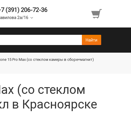
+7 (391) 206-72-36
авилова 2а/16
one 15 Pro Max (со стеклом камеры в сборе+магнит)
ax (со стеклом
кл в Красноярске