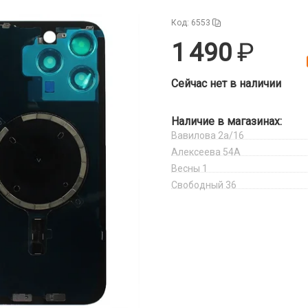
Код: 6553
1 490
Сейчас нет в наличии
Наличие в магазинах:
Вавилова 2а/16
Алексеева 54А
Весны 1
Свободный 36