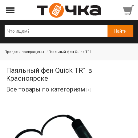
Продажи прекращены
Паяльный фен Quick TR1
Паяльный фен Quick TR1 в
Красноярске
Все товары по категориям
Автопарфюм
Аккумуляторы портативные
Аудиокабели, адаптеры, колонки