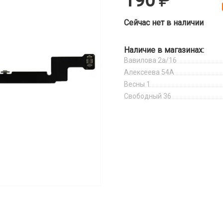
190
Сейчас нет в наличии
Наличие в магазинах:
Вавилова 2а/16
Алексеева 54А
Весны 1
Свободный 36