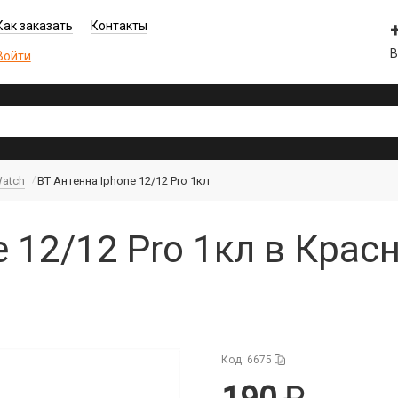
Как заказать
Контакты
В
Войти
Watch
BT Антенна Iphone 12/12 Pro 1кл
e 12/12 Pro 1кл в Крас
Код: 6675