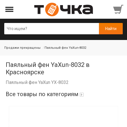
Продажи прекращены
Паяльный фен YaXun-8032
Паяльный фен YaXun-8032 в
Красноярске
Паяльный фен YaXun YX-8032
Все товары по категориям
Автопарфюм
Аккумуляторы портативные