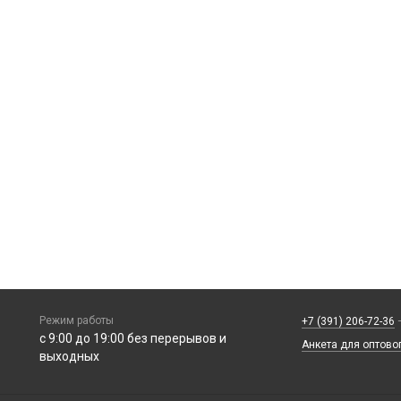
Режим работы
+7 (391) 206-72-36
—
с 9:00 до 19:00 без перерывов и
Анкета для оптово
выходных