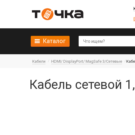
Каталог
Кабели
HDMI/ DisplayPort/ MagSafe 3/Сетевые
Кабе
Кабель сетевой 1