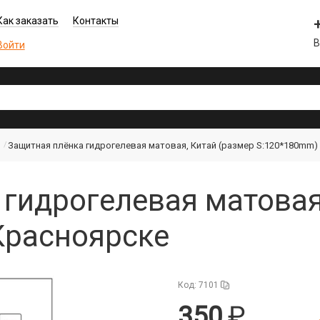
Как заказать
Контакты
В
Войти
Защитная плёнка гидрогелевая матовая, Китай (размер S:120*180mm)
гидрогелевая матовая
Красноярске
Код: 7101
350