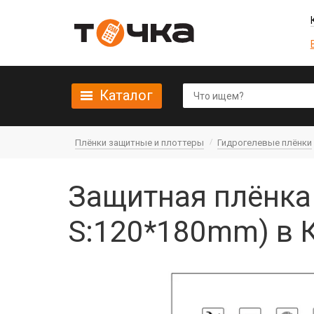
Каталог
Плёнки защитные и плоттеры
Гидрогелевые плёнки
Защитная плёнка 
S:120*180mm) в 