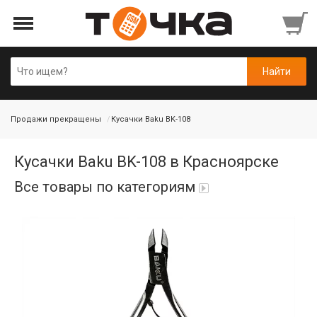
Продажи прекращены
Кусачки Baku BK-108
Кусачки Baku BK-108 в Красноярске
Все товары по категориям
Автопарфюм
Аккумуляторы портативные
Аудиокабели, адаптеры, колонки
Адаптер