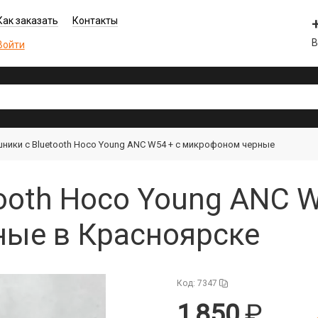
Как заказать
Контакты
В
Войти
ники с Bluetooth Hoco Young ANC W54 + с микрофоном черные
ooth Hoco Young ANC W
ые в Красноярске
Код: 7347
1 850