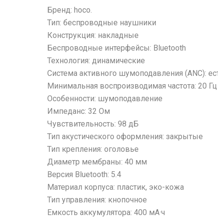
Бренд: hoco.
Тип: беспроводные наушники
Конструкция: накладные
Беспроводные интерфейсы: Bluetooth
Технология: динамические
Система активного шумоподавления (ANC): ес
Минимальная воспроизводимая частота: 20 Гц
Особенности: шумоподавление
Импеданс: 32 Ом
Чувствительность: 98 дБ
Тип акустического оформления: закрытые
Тип крепления: оголовье
Диаметр мембраны: 40 мм
Версия Bluetooth: 5.4
Материал корпуса: пластик, эко-кожа
Тип управления: кнопочное
Емкость аккумулятора: 400 мА·ч