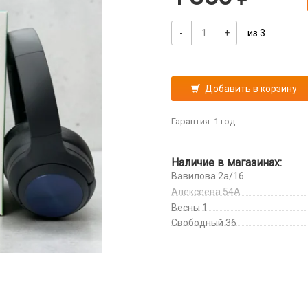
-
+
из 3
Добавить в корзину
Гарантия: 1 год
Наличие в магазинах:
Вавилова 2а/16
Алексеева 54А
Весны 1
Свободный 36