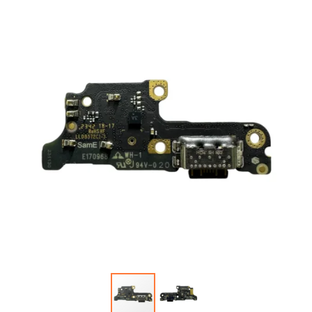
Автопарфюм
Аккумуляторы портативные
Аудиокабели, адаптеры, колонки
Адаптер
Гаджеты для авто
Аудиокабель
Насосы/Компрессоры
Колонки беспроводные
Гаджеты для дома
Парковочные автовизитки
Петличный микрофон
Xiaomi
Гарнитуры / наушники / ресиверы
Разное
Беспроводные
Стилусы
Держатели для смартфонов
Гарнитуры Bluetooth
Фонарики
Автомобильные
Накладные
Запчасти для смартфонов
Липперы
Проводные 3.5 мм
Аккумуляторы
Настольные
Проводные USB-C
Антенны
Пластины для держателей
Проводные с Lightning
Динамики, Вибро
Спортивные
Ресиверы