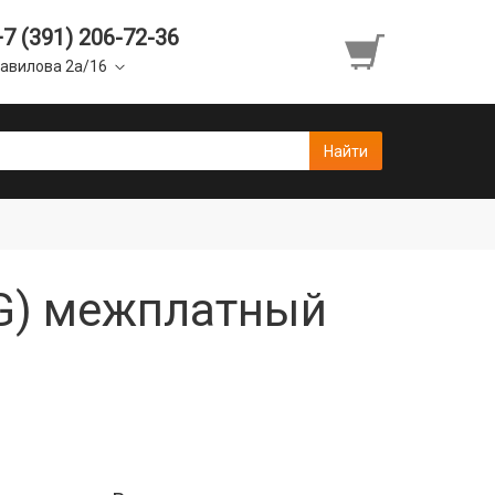
+7 (391) 206-72-36
авилова 2а/16
5G) межплатный