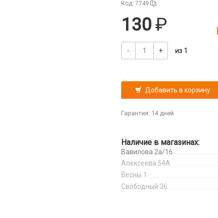
Код: 7749
130
-
+
из 1
Добавить в корзину
Гарантия: 14 дней
Наличие в магазинах:
Вавилова 2а/16
Алексеева 54А
Весны 1
Свободный 36