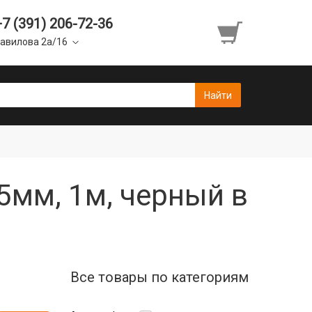
+7 (391) 206-72-36
авилова 2а/16
5мм, 1м, черный в
Все товары по категориям