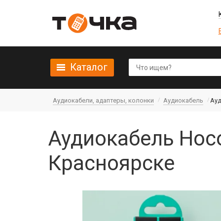
Каталог
Аудиокабели, адаптеры, колонки
Аудиокабель
Ауд
Аудиокабель Hoco
Красноярске