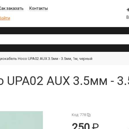
Как заказать
Контакты
В
Войти
иокабель Hoco UPA02 AUX 3.5мм - 3.5мм, 1м, черный
 UPA02 AUX 3.5мм - 3.
Код: 778
250