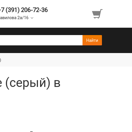
+7 (391) 206-72-36
авилова 2а/16
)
e (серый) в