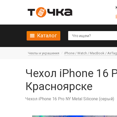
Каталог
Чехлы и украшения
iPhone / Watch / MacBook / AirTag 
Чехол iPhone 16 P
Красноярске
Чехол iPhone 16 Pro NY Metal Silicone (серый)