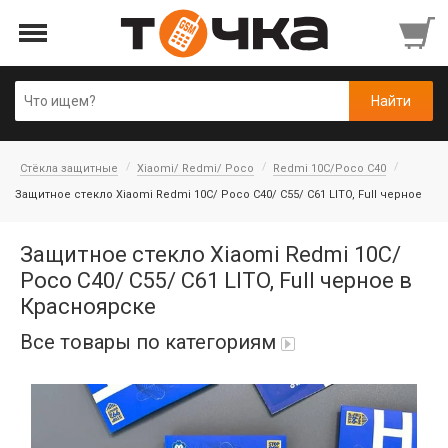
Стёкла защитные
Xiaomi/ Redmi/ Poco
Redmi 10C/Poco C40
Защитное стекло Xiaomi Redmi 10C/ Poco C40/ C55/ C61 LITO, Full черное
Защитное стекло Xiaomi Redmi 10C/
Poco C40/ C55/ C61 LITO, Full черное в
Красноярске
Все товары по категориям
Автопарфюм
Аккумуляторы портативные