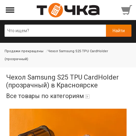
Продажи прекращены
Чехол Samsung S25 TPU CardHolder
(прозрачный)
Чехол Samsung S25 TPU CardHolder
(прозрачный) в Красноярске
Все товары по категориям
Автопарфюм
Аккумуляторы портативные