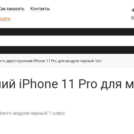
Как заказать
Контакты
В
Войти
отч двусторонний iPhone 11 Pro для модуля черный 1кл
ий iPhone 11 Pro для 
йного модуля черный 1 класс