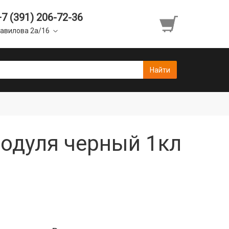
+7 (391) 206-72-36
авилова 2а/16
модуля черный 1кл