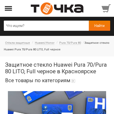
Стёкла защитные
Huawei/Honor
Pura 70/Pura 80
Защитное стекло
Huawei Pura 70/Pura 80 LITO, Full черное
Защитное стекло Huawei Pura 70/Pura
80 LITO, Full черное в Красноярске
Все товары по категориям
Автопарфюм
Аккумуляторы портативные