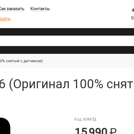
Как заказать
Контакты
В
Войти
00% снятый с датчиком)
6 (Оригинал 100% снят
Код: 8388
15 990