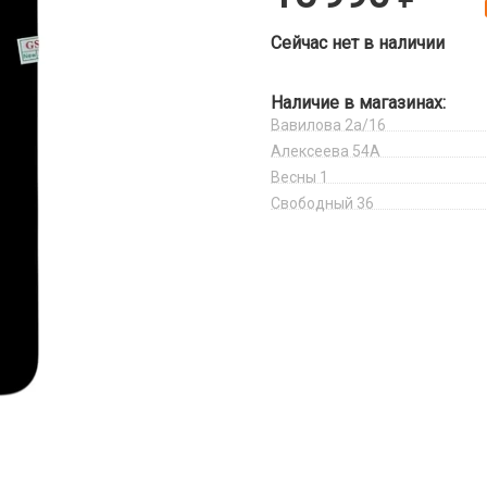
Сейчас нет в наличии
Наличие в магазинах:
Вавилова 2а/16
Алексеева 54А
Весны 1
Свободный 36