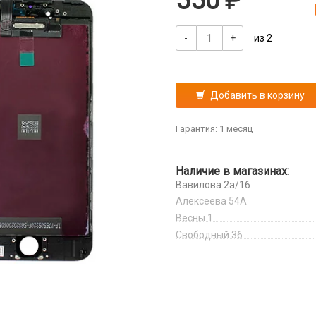
550
-
+
из 2
Добавить в корзину
Гарантия: 1 месяц
Наличие в магазинах:
Вавилова 2а/16
Алексеева 54А
Весны 1
Свободный 36