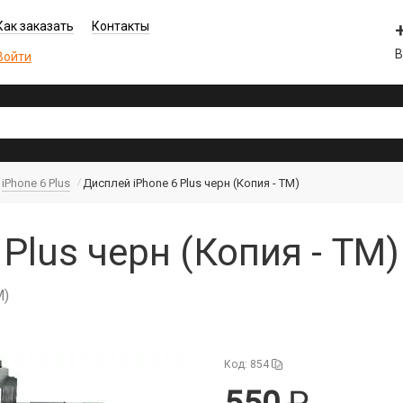
Как заказать
Контакты
В
Войти
iPhone 6 Plus
Дисплей iPhone 6 Plus черн (Копия - TM)
 Plus черн (Копия - TM
M)
Код: 854