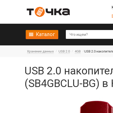
Каталог
Хранение данных
USB 2.0
4GB
USB 2.0 накопител
USB 2.0 накопите
(SB4GBCLU-BG) в