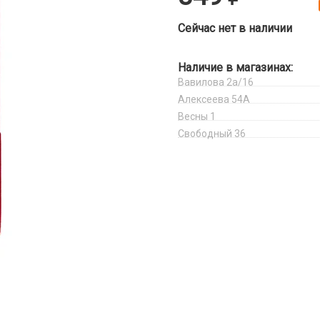
Сейчас нет в наличии
Наличие в магазинах:
Вавилова 2а/16
Алексеева 54А
Весны 1
Свободный 36