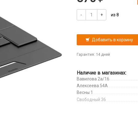
-
+
из 8
Добавить в корзину
Гарантия: 14 дней
Наличие в магазинах:
Вавилова 2а/16
Алексеева 54А
Весны 1
Свободный 36