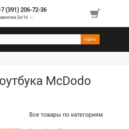
+7 (391) 206-72-36
авилова 2а/16
оутбука McDodo
Все товары по категориям