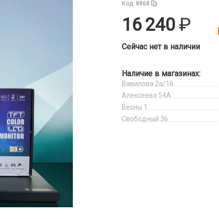
Код: 8868
16 240
Сейчас нет в наличии
Наличие в магазинах:
Вавилова 2а/16
Алексеева 54А
Весны 1
Свободный 36