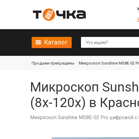
Каталог
Продажи прекращены
Микроскоп Sunshine MS8E-02 Pro
Микроскоп Sunshi
(8x-120x) в Крас
Микроскоп Sunshine MS8E-02 Pro цифровой с 8'