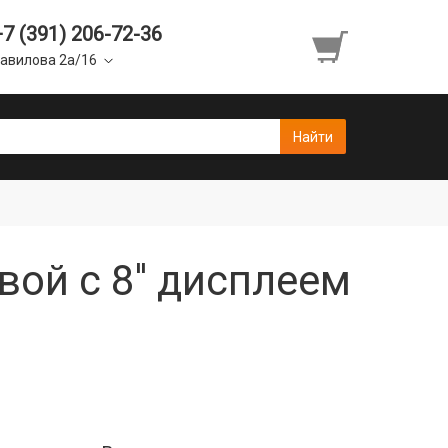
+7 (391) 206-72-36
авилова 2а/16
ой с 8'' дисплеем