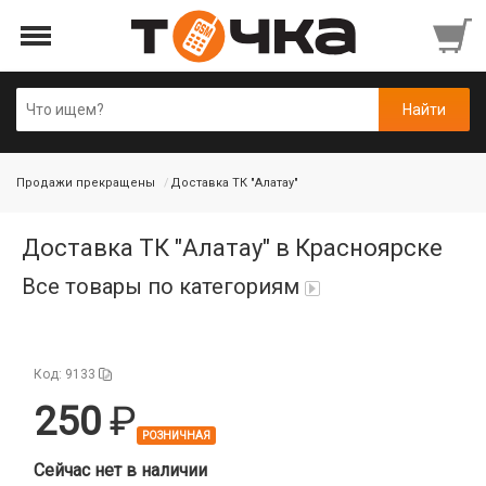
Продажи прекращены
Доставка ТК "Алатау"
Доставка ТК "Алатау" в Красноярске
Все товары по категориям
Автопарфюм
Код: 9133
Аккумуляторы портативные
250
РОЗНИЧНАЯ
Аудиокабели, адаптеры, колонки
Сейчас нет в наличии
Адаптер