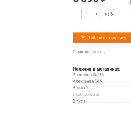
-
+
из 6
Добавить в корзину
Гарантия: 1 месяц
Наличие в магазинах:
Вавилова 2а/16
Алексеева 54А
Весны 1
Свободный 36
В пути