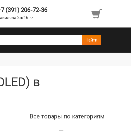
+7 (391) 206-72-36
авилова 2а/16
OLED) в
Все товары по категориям