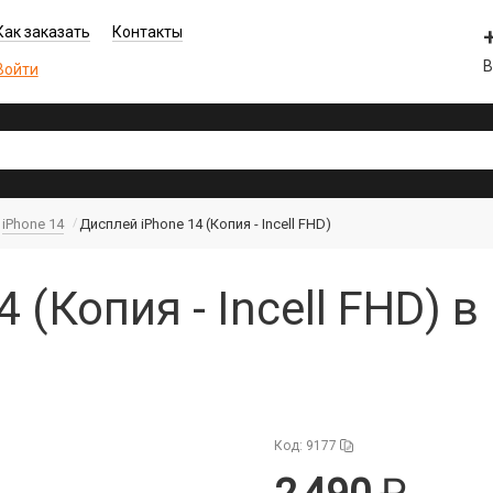
Как заказать
Контакты
В
Войти
iPhone 14
Дисплей iPhone 14 (Копия - Incell FHD)
 (Копия - Incell FHD) 
Код: 9177