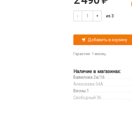
2 490
-
+
из 3
Добавить в корзину
Гарантия: 1 месяц
Наличие в магазинах:
Вавилова 2а/16
Алексеева 54А
Весны 1
Свободный 36