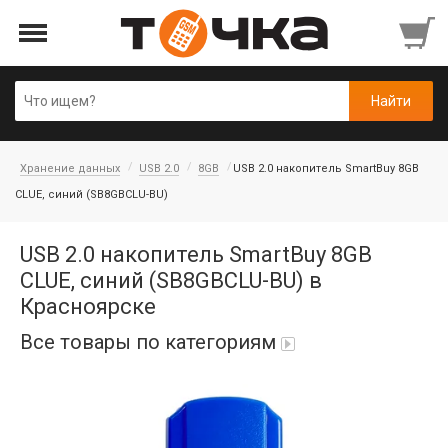
Хранение данных
USB 2.0
8GB
USB 2.0 накопитель SmartBuy 8GB
CLUE, синий (SB8GBCLU-BU)
USB 2.0 накопитель SmartBuy 8GB
CLUE, синий (SB8GBCLU-BU) в
Красноярске
Все товары по категориям
Автопарфюм
Аккумуляторы портативные