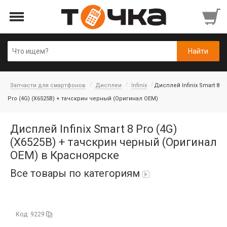
Запчасти для смартфонов
Дисплеи
Infinix
Дисплей Infinix Smart 8
Pro (4G) (X6525B) + тачскрин черный (Оригинал OEM)
Дисплей Infinix Smart 8 Pro (4G)
(X6525B) + тачскрин черный (Оригинал
OEM) в Красноярске
Все товары по категориям
Автопарфюм
Код: 9229
Аккумуляторы портативные