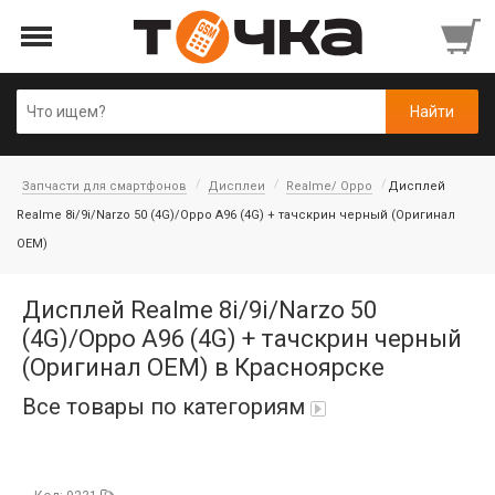
Запчасти для смартфонов
Дисплеи
Realme/ Oppo
Дисплей
Realme 8i/9i/Narzo 50 (4G)/Oppo A96 (4G) + тачскрин черный (Оригинал
OEM)
Дисплей Realme 8i/9i/Narzo 50
(4G)/Oppo A96 (4G) + тачскрин черный
(Оригинал OEM) в Красноярске
Все товары по категориям
Автопарфюм