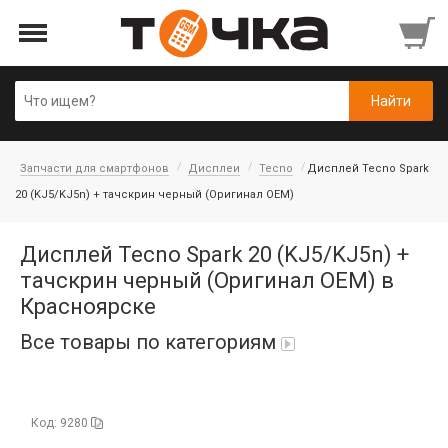
Запчасти для смартфонов
Дисплеи
Tecno
Дисплей Tecno Spark
20 (KJ5/KJ5n) + тачскрин черный (Оригинал OEM)
Дисплей Tecno Spark 20 (KJ5/KJ5n) +
тачскрин черный (Оригинал OEM) в
Красноярске
Все товары по категориям
Автопарфюм
Код: 9280
Аккумуляторы портативные