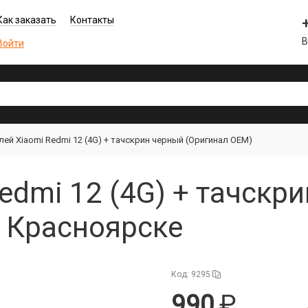
Как заказать
Контакты
В
Войти
ей Xiaomi Redmi 12 (4G) + тачскрин черный (Оригинал OEM)
edmi 12 (4G) + тачскр
в Красноярске
Код: 9295
990