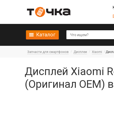
Каталог
Запчасти для смартфонов
Дисплеи
Xiaomi
Диспл
Дисплей Xiaomi R
(Оригинал OEM) 