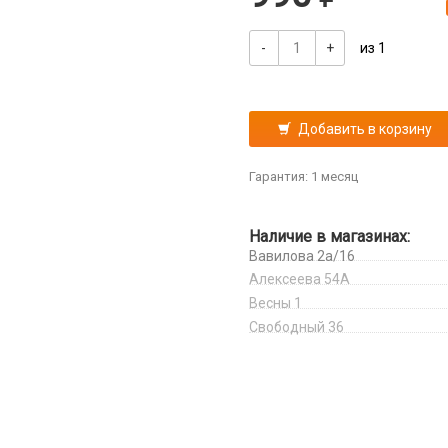
-
+
из 1
Добавить в корзину
Гарантия: 1 месяц
Наличие в магазинах:
Вавилова 2а/16
Алексеева 54А
Весны 1
Свободный 36