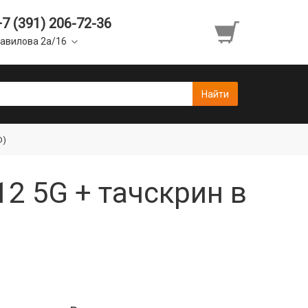
+7 (391) 206-72-36
авилова 2а/16
D)
12 5G + тачскрин в