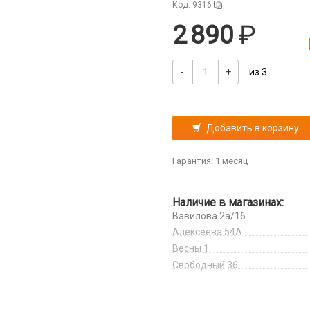
Код: 9316
2 890
-
+
из 3
Добавить в корзину
Гарантия: 1 месяц
Наличие в магазинах:
Вавилова 2а/16
Алексеева 54А
Весны 1
Свободный 36