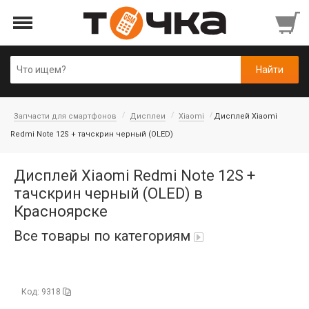
Запчасти для смартфонов
Дисплеи
Xiaomi
Дисплей Xiaomi
Redmi Note 12S + тачскрин черный (OLED)
Дисплей Xiaomi Redmi Note 12S +
тачскрин черный (OLED) в
Красноярске
Все товары по категориям
Автопарфюм
Код: 9318
Аккумуляторы портативные