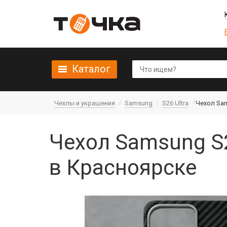
Каталог
Чехлы и украшения
Samsung
S26 Ultra
Чехол Sam
Чехол Samsung S2
в Красноярске